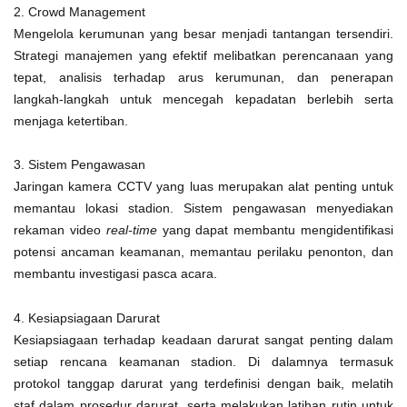
2. Crowd Management
Mengelola kerumunan yang besar menjadi tantangan tersendiri.
Strategi manajemen yang efektif melibatkan perencanaan yang
tepat, analisis terhadap arus kerumunan, dan penerapan
langkah-langkah untuk mencegah kepadatan berlebih serta
menjaga ketertiban.
3. Sistem Pengawasan
Jaringan kamera CCTV yang luas merupakan alat penting untuk
memantau lokasi stadion. Sistem pengawasan menyediakan
rekaman video
real-time
yang dapat membantu mengidentifikasi
potensi ancaman keamanan, memantau perilaku penonton, dan
membantu investigasi pasca acara.
4. Kesiapsiagaan Darurat
Kesiapsiagaan terhadap keadaan darurat sangat penting dalam
setiap rencana keamanan stadion. Di dalamnya termasuk
protokol tanggap darurat yang terdefinisi dengan baik, melatih
staf dalam prosedur darurat, serta melakukan latihan rutin untuk