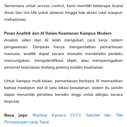
Sementara untuk
access control
, kami memiliki beberapa
brand
Anviz dan Uni-Ubi untuk absensi hingga hak akses (staf maupun
mahasiswa).
Peran Analitik dan AI Dalam Keamanan Kampus Modern
Analisis video dan AI telah mengubah cara kerja sistem
pengawasan. Daripada hanya mengandalkan pemantauan
manusia, analitik dapat secara otomatis mendeteksi perilaku
mencurigakan, mengidentifikasi objek, atau memperingatkan
personel keamanan tentang potensi insiden keamanan.
Untuk kampus multi-lokasi, pemantauan berbasis AI memastikan
bahwa meskipun staf di satu lokasi kewalahan, sistem itu sendiri
dapat menandai peristiwa berisiko tinggi untuk ditinjau secara
terpusat.
Baca juga:
Manfaat Kamera CCTV Sekolah dan Titik
Pemasangan yang Tepat