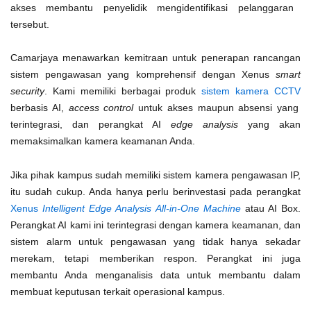
akses membantu penyelidik mengidentifikasi pelanggaran
tersebut.
Camarjaya menawarkan kemitraan untuk penerapan rancangan
sistem pengawasan yang komprehensif dengan Xenus
smart
security
. Kami memiliki berbagai produk
sistem kamera CCTV
berbasis AI,
access control
untuk akses maupun absensi yang
terintegrasi, dan perangkat AI
edge analysis
yang akan
memaksimalkan kamera keamanan Anda.
Jika pihak kampus sudah memiliki sistem kamera pengawasan IP,
itu sudah cukup. Anda hanya perlu berinvestasi pada perangkat
Xenus
Intelligent Edge Analysis All-in-One Machine
atau AI Box.
Perangkat AI kami ini terintegrasi dengan kamera keamanan, dan
sistem alarm untuk pengawasan yang tidak hanya sekadar
merekam, tetapi memberikan respon. Perangkat ini juga
membantu Anda menganalisis data untuk membantu dalam
membuat keputusan terkait operasional kampus.