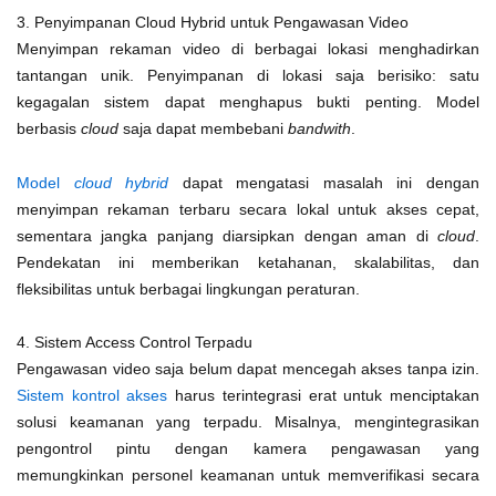
3. Penyimpanan Cloud Hybrid untuk Pengawasan Video
Menyimpan rekaman video di berbagai lokasi menghadirkan
tantangan unik. Penyimpanan di lokasi saja berisiko: satu
kegagalan sistem dapat menghapus bukti penting. Model
berbasis
cloud
saja dapat membebani
bandwith
.
Model
cloud
hybrid
dapat mengatasi masalah ini dengan
menyimpan rekaman terbaru secara lokal untuk akses cepat,
sementara jangka panjang diarsipkan dengan aman di
cloud
.
Pendekatan ini memberikan ketahanan, skalabilitas, dan
fleksibilitas untuk berbagai lingkungan peraturan.
4. Sistem Access Control Terpadu
Pengawasan video saja belum dapat mencegah akses tanpa izin.
Sistem kontrol akses
harus terintegrasi erat untuk menciptakan
solusi keamanan yang terpadu. Misalnya, mengintegrasikan
pengontrol pintu dengan kamera pengawasan yang
memungkinkan personel keamanan untuk memverifikasi secara