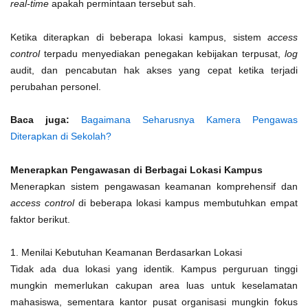
real-time
apakah permintaan tersebut sah.
Ketika diterapkan di beberapa lokasi kampus, sistem
access
control
terpadu menyediakan penegakan kebijakan terpusat,
log
audit, dan pencabutan hak akses yang cepat ketika terjadi
perubahan personel.
Baca juga:
Bagaimana Seharusnya Kamera Pengawas
Diterapkan di Sekolah?
Menerapkan Pengawasan di Berbagai Lokasi Kampus
Menerapkan sistem pengawasan keamanan komprehensif dan
access control
di beberapa lokasi kampus membutuhkan empat
faktor berikut.
1. Menilai Kebutuhan Keamanan Berdasarkan Lokasi
Tidak ada dua lokasi yang identik. Kampus perguruan tinggi
mungkin memerlukan cakupan area luas untuk keselamatan
mahasiswa, sementara kantor pusat organisasi mungkin fokus