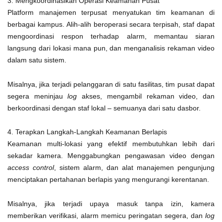
3. Mengkoordinasikan Operasi Keamanan Pusat
Platform manajemen terpusat menyatukan tim keamanan di
berbagai kampus. Alih-alih beroperasi secara terpisah, staf dapat
mengoordinasi respon terhadap alarm, memantau siaran
langsung dari lokasi mana pun, dan menganalisis rekaman video
dalam satu sistem.
Misalnya, jika terjadi pelanggaran di satu fasilitas, tim pusat dapat
segera meninjau
log
akses, mengambil rekaman video, dan
berkoordinasi dengan staf lokal – semuanya dari satu dasbor.
4. Terapkan Langkah-Langkah Keamanan Berlapis
Keamanan multi-lokasi yang efektif membutuhkan lebih dari
sekadar kamera. Menggabungkan pengawasan video dengan
access control
, sistem alarm, dan alat manajemen pengunjung
menciptakan pertahanan berlapis yang mengurangi kerentanan.
Misalnya, jika terjadi upaya masuk tanpa izin, kamera
memberikan verifikasi, alarm memicu peringatan segera, dan
log