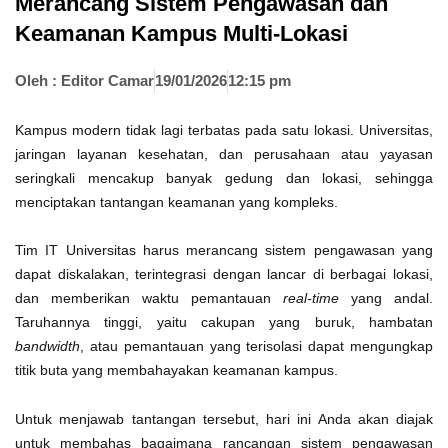
Merancang Sistem Pengawasan dan
Keamanan Kampus Multi-Lokasi
Oleh :
Editor Camar
19/01/2026
12:15 pm
Kampus modern tidak lagi terbatas pada satu lokasi. Universitas,
jaringan layanan kesehatan, dan perusahaan atau yayasan
seringkali mencakup banyak gedung dan lokasi, sehingga
menciptakan tantangan keamanan yang kompleks.
Tim IT Universitas harus merancang sistem pengawasan yang
dapat diskalakan, terintegrasi dengan lancar di berbagai lokasi,
dan memberikan waktu pemantauan
real-time
yang andal.
Taruhannya tinggi, yaitu cakupan yang buruk, hambatan
bandwidth
, atau pemantauan yang terisolasi dapat mengungkap
titik buta yang membahayakan keamanan kampus.
Untuk menjawab tantangan tersebut, hari ini Anda akan diajak
untuk membahas bagaimana rancangan sistem pengawasan