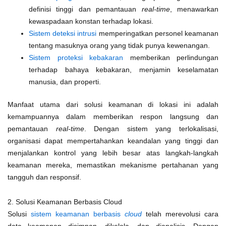
definisi tinggi dan pemantauan
real-time
, menawarkan
kewaspadaan konstan terhadap lokasi.
Sistem deteksi intrusi
memperingatkan personel keamanan
tentang masuknya orang yang tidak punya kewenangan.
Sistem proteksi kebakaran
memberikan perlindungan
terhadap bahaya kebakaran, menjamin keselamatan
manusia, dan properti.
Manfaat utama dari solusi keamanan di lokasi ini adalah
kemampuannya dalam memberikan respon langsung dan
pemantauan
real-time
. Dengan sistem yang terlokalisasi,
organisasi dapat mempertahankan keandalan yang tinggi dan
menjalankan kontrol yang lebih besar atas langkah-langkah
keamanan mereka, memastikan mekanisme pertahanan yang
tangguh dan responsif.
2. Solusi Keamanan Berbasis Cloud
Solusi
sistem keamanan berbasis
cloud
telah merevolusi cara
data keamanan disimpan, dikelola, dan dianalisis. Dengan