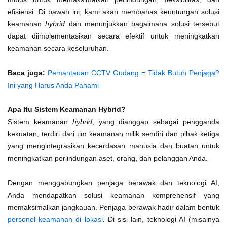
efisiensi. Di bawah ini, kami akan membahas keuntungan solusi
keamanan
hybrid
dan menunjukkan bagaimana solusi tersebut
dapat diimplementasikan secara efektif untuk meningkatkan
keamanan secara keseluruhan.
Baca juga:
Pemantauan CCTV Gudang = Tidak Butuh Penjaga?
Ini yang Harus Anda Pahami
Apa Itu Sistem Keamanan Hybrid?
Sistem keamanan
hybrid
, yang dianggap sebagai pengganda
kekuatan, terdiri dari tim keamanan milik sendiri dan pihak ketiga
yang mengintegrasikan kecerdasan manusia dan buatan untuk
meningkatkan perlindungan aset, orang, dan pelanggan Anda.
Dengan menggabungkan penjaga berawak dan teknologi AI,
Anda mendapatkan solusi keamanan komprehensif yang
memaksimalkan jangkauan. Penjaga berawak hadir dalam bentuk
personel keamanan di lokasi
. Di sisi lain, teknologi AI (misalnya