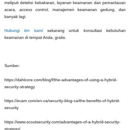
meliputi deteksi kebakaran, layanan keamanan dan pemantauan
acara,
access control
, manajemen keamanan gedung, dan
banyak lagi.
Hubungi tim kami
sekarang untuk konsultasi kebutuhan
keamanan di tempat Anda, gratis.
Sumber:
https://dahlcore.com/blog/f/the-advantages-of-using-a-hybrid-
security-strategy
https://ecam.com/en-ca/security-blog-ca/the-benefits-of-hybrid-
security
https://www.scoutsecurity.com/advantages-of-a-hybrid-security-
strategy/