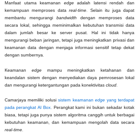
Manfaat utama keamanan
edge
adalah latensi rendah dan
kemampuan memproses data
real-time
. Selain itu juga dapat
membantu mengurangi
bandwidth
dengan memproses data
secara lokal, sehingga meminimalkan kebutuhan transmisi data
dalam jumlah besar ke server pusat. Hal ini tidak hanya
mengurangi beban jaringan, tetapi juga meningkatkan privasi dan
keamanan data dengan menjaga informasi sensitif tetap dekat
dengan sumbernya.
Keamanan
edge
mampu meningkatkan ketahanan dan
keandalan sistem dengan menyediakan daya pemrosesan lokal
dan mengurangi ketergantungan pada konektivitas
cloud
.
Camarjaya memiliki solusi
sistem keamanan
edge
yang terdapat
pada perangkat AI Box
. Perangkat kami ini bukan sekadar kotak
biasa, tetapi juga punya sistem algoritma canggih untuk berbagai
kebutuhan keamanan, dan kemampuan mengolah data secara
real-time
.