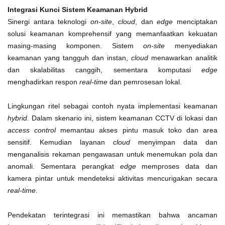
Integrasi Kunci Sistem Keamanan Hybrid
Sinergi antara teknologi
on-site
,
cloud
, dan
edge
menciptakan
solusi keamanan komprehensif yang memanfaatkan kekuatan
masing-masing komponen. Sistem
on-site
menyediakan
keamanan yang tangguh dan instan,
cloud
menawarkan analitik
dan skalabilitas canggih, sementara komputasi
edge
menghadirkan respon
real-time
dan pemrosesan lokal.
Lingkungan ritel sebagai contoh nyata implementasi keamanan
hybrid
. Dalam skenario ini, sistem keamanan CCTV di lokasi dan
access control
memantau akses pintu masuk toko dan area
sensitif. Kemudian layanan
cloud
menyimpan data dan
menganalisis rekaman pengawasan untuk menemukan pola dan
anomali. Sementara perangkat
edge
memproses data dan
kamera pintar untuk mendeteksi aktivitas mencurigakan secara
real-time
.
Pendekatan terintegrasi ini memastikan bahwa ancaman