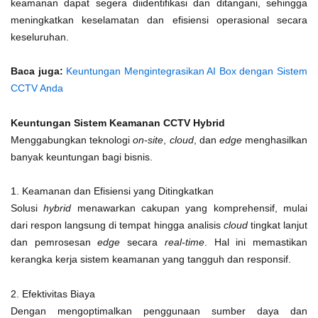
keamanan dapat segera diidentifikasi dan ditangani, sehingga
meningkatkan keselamatan dan efisiensi operasional secara
keseluruhan.
Baca juga:
Keuntungan Mengintegrasikan AI Box dengan Sistem
CCTV Anda
Keuntungan Sistem Keamanan CCTV Hybrid
Menggabungkan teknologi
on-site
,
cloud
, dan
edge
menghasilkan
banyak keuntungan bagi bisnis.
1. Keamanan dan Efisiensi yang Ditingkatkan
Solusi
hybrid
menawarkan cakupan yang komprehensif, mulai
dari respon langsung di tempat hingga analisis
cloud
tingkat lanjut
dan pemrosesan
edge
secara
real-time
. Hal ini memastikan
kerangka kerja sistem keamanan yang tangguh dan responsif.
2. Efektivitas Biaya
Dengan mengoptimalkan penggunaan sumber daya dan