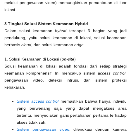
melalui pengawasan video) memungkinkan pemantauan di luar
lokasi.
3 Tingkat Solusi Sistem Keamanan Hybrid
Dalam solusi keamanan
hybrid
terdapat 3 bagian yang jadi
pendukung, yaitu solusi keamanan di lokasi, solusi keamanan
berbasis
cloud
, dan solusi keamanan
edge
.
1. Solusi Keamanan di Lokasi (
on-site
)
Solusi keamanan di lokasi adalah fondasi dari setiap strategi
keamanan komprehensif. Ini mencakup sistem
access control
,
pengawasan video, deteksi intrusi, dan sistem proteksi
kebakaran.
Sistem
access control
memastikan bahwa hanya individu
yang berwenang saja yang dapat mengakses area
tertentu, menyediakan garis pertahanan pertama terhadap
akses tidak sah.
Sistem pengawasan video
, dilengkapi dengan kamera