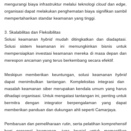
mengurangi biaya infrastruktur melalui teknologi
cloud
dan
edge
,
organisasi dapat melakukan penghematan biaya signifikan sambil
mempertahankan standar keamanan yang tinggi.
3. Skalabilitas dan Fleksibilitas
Solusi keamanan
hybrid
mudah ditingkatkan dan diadaptasi.
Solusi sistem keamanan ini memungkinkan bisnis untuk
mempersiapkan investasi keamanan mereka di masa depan dan
merespon ancaman yang terus berkembang secara efektif.
Meskipun memberikan keuntungan, solusi keamanan
hybrid
dapat menimbulkan tantangan. Kompleksitas integrasi dan
masalah keamanan siber merupakan kendala umum yang harus
dihadapi organisasi. Untuk mengatasi tantangan ini, penting untuk
bermitra dengan integrator berpengalaman yang dapat
memberikan panduan dan dukungan ahli seperti Camarjaya.
Pembaruan dan pemeliharaan rutin, serta pelatihan komprehensif
bagi personel keamanan, juga krusial untuk memastikan