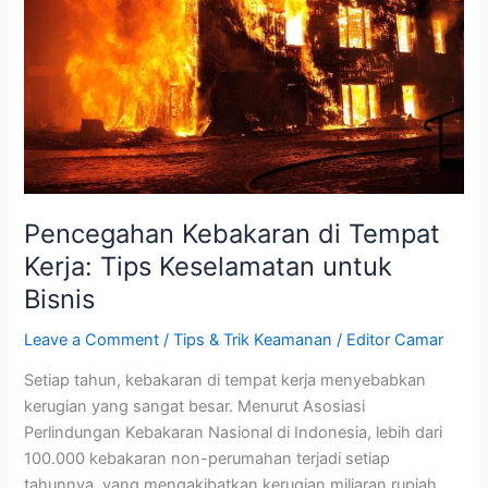
Kerja:
Tips
Keselamatan
untuk
Bisnis
Pencegahan Kebakaran di Tempat
Kerja: Tips Keselamatan untuk
Bisnis
Leave a Comment
/
Tips & Trik Keamanan
/
Editor Camar
Setiap tahun, kebakaran di tempat kerja menyebabkan
kerugian yang sangat besar. Menurut Asosiasi
Perlindungan Kebakaran Nasional di Indonesia, lebih dari
100.000 kebakaran non-perumahan terjadi setiap
tahunnya, yang mengakibatkan kerugian miliaran rupiah,