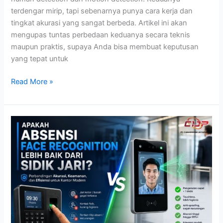
terdengar mirip, tapi sebenarnya punya cara kerja dan
tingkat akurasi yang sangat berbeda. Artikel ini akan
mengupas tuntas perbedaan keduanya secara teknis
maupun praktis, supaya Anda bisa membuat keputusan
yang tepat untuk
Read More »
Apakah
Absensi
Face
Recognition
Lebih
Baik
dari
Sidik
Jari?