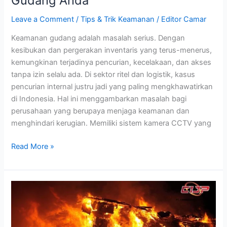
Gudang Anda
Leave a Comment
/
Tips & Trik Keamanan
/
Editor Camar
Keamanan gudang adalah masalah serius. Dengan
kesibukan dan pergerakan inventaris yang terus-menerus,
kemungkinan terjadinya pencurian, kecelakaan, dan akses
tanpa izin selalu ada. Di sektor ritel dan logistik, kasus
pencurian internal justru jadi yang paling mengkhawatirkan
di Indonesia. Hal ini menggambarkan masalah bagi
perusahaan yang berupaya menjaga keamanan dan
menghindari kerugian. Memiliki sistem kamera CCTV yang
Read More »
Pencegahan
Kebakaran
di
Tempat