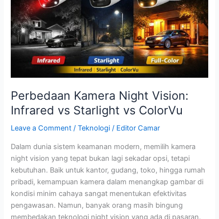
vs
Starlight
vs
ColorVu
Perbedaan Kamera Night Vision:
Infrared vs Starlight vs ColorVu
Leave a Comment
/
Teknologi
/
Editor Camar
Dalam dunia sistem keamanan modern, memilih kamera
night vision yang tepat bukan lagi sekadar opsi, tetapi
kebutuhan. Baik untuk kantor, gudang, toko, hingga rumah
pribadi, kemampuan kamera dalam menangkap gambar di
kondisi minim cahaya sangat menentukan efektivitas
pengawasan. Namun, banyak orang masih bingung
membedakan teknologi night vision yang ada di pasaran.