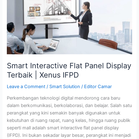
Panel
Display
Terbaik
|
Xenus
IFPD
Smart Interactive Flat Panel Display
Terbaik | Xenus IFPD
Leave a Comment
/
Smart Solution
/
Editor Camar
Perkembangan teknologi digital mendorong cara baru
dalam berkomunikasi, berkolaborasi, dan belajar. Salah satu
perangkat yang kini semakin banyak digunakan untuk
kebutuhan di ruang rapat, ruang kelas, hingga ruang publik
seperti mall adalah smart interactive flat panel display
(IFPD). Ini bukan sekadar layar besar, perangkat ini menjadi