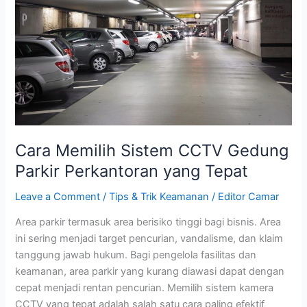
Parkir
Perkantoran
yang
Tepat
Cara Memilih Sistem CCTV Gedung
Parkir Perkantoran yang Tepat
Leave a Comment
/
Tips & Trik Keamanan
/
Editor Camar
Area parkir termasuk area berisiko tinggi bagi bisnis. Area
ini sering menjadi target pencurian, vandalisme, dan klaim
tanggung jawab hukum. Bagi pengelola fasilitas dan
keamanan, area parkir yang kurang diawasi dapat dengan
cepat menjadi rentan pencurian. Memilih sistem kamera
CCTV yang tepat adalah salah satu cara paling efektif