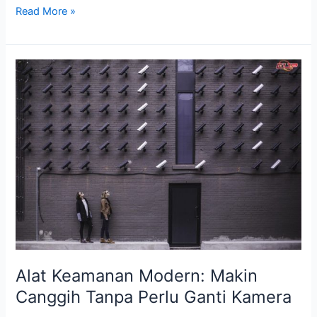
Read More »
Alat
Keamanan
Modern:
Makin
Canggih
Tanpa
Perlu
Ganti
Kamera
Alat Keamanan Modern: Makin
Canggih Tanpa Perlu Ganti Kamera