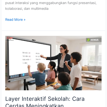
pusat interaksi yang menggabungkan fungsi presentasi,
kolaborasi, dan multimedia
Read More »
Layer
Interaktif
Sekolah:
Cara
Cerdas
Meningkatkan
Pembelajaran
Murid
Preschool
Layer Interaktif Sekolah: Cara
Cerdas Meningkatkan