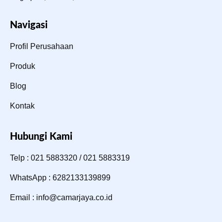
Navigasi
Profil Perusahaan
Produk
Blog
Kontak
Hubungi Kami
Telp : 021 5883320 / 021 5883319
WhatsApp : 6282133139899
Email : info@camarjaya.co.id