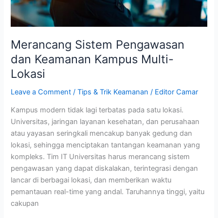
Merancang Sistem Pengawasan
dan Keamanan Kampus Multi-
Lokasi
Leave a Comment
/
Tips & Trik Keamanan
/
Editor Camar
Kampus modern tidak lagi terbatas pada satu lokasi.
Universitas, jaringan layanan kesehatan, dan perusahaan
atau yayasan seringkali mencakup banyak gedung dan
lokasi, sehingga menciptakan tantangan keamanan yang
kompleks. Tim IT Universitas harus merancang sistem
pengawasan yang dapat diskalakan, terintegrasi dengan
lancar di berbagai lokasi, dan memberikan waktu
pemantauan real-time yang andal. Taruhannya tinggi, yaitu
cakupan