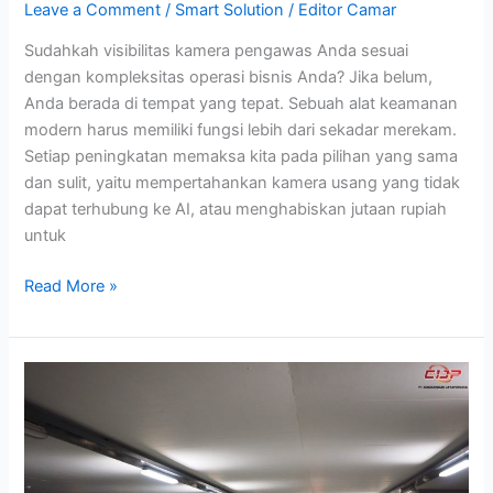
Leave a Comment
/
Smart Solution
/
Editor Camar
Sudahkah visibilitas kamera pengawas Anda sesuai
dengan kompleksitas operasi bisnis Anda? Jika belum,
Anda berada di tempat yang tepat. Sebuah alat keamanan
modern harus memiliki fungsi lebih dari sekadar merekam.
Setiap peningkatan memaksa kita pada pilihan yang sama
dan sulit, yaitu mempertahankan kamera usang yang tidak
dapat terhubung ke AI, atau menghabiskan jutaan rupiah
untuk
Read More »
Cara
Memilih
Sistem
CCTV
Gedung