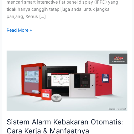
mencari smart interactive flat panel display (IFPD) yang
tidak hanya canggih tetapi juga andal untuk jangka
panjang, Xenus […]
Read More »
Sistem
Alarm
Kebakaran
Otomatis:
Cara
Kerja
&
Manfaatnya
Sistem Alarm Kebakaran Otomatis:
Cara Kerja & Manfaatnya