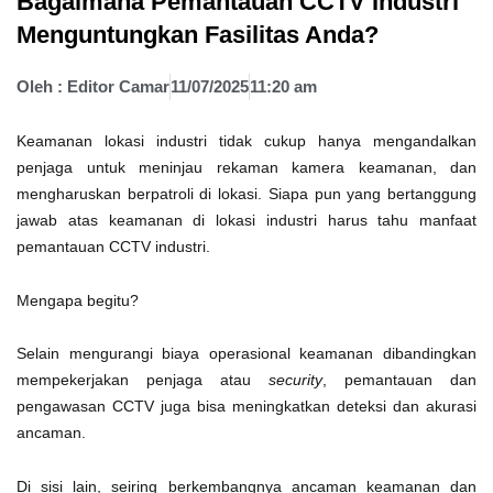
Bagaimana Pemantauan CCTV Industri
Menguntungkan Fasilitas Anda?
Oleh :
Editor Camar
11/07/2025
11:20 am
Keamanan lokasi industri tidak cukup hanya mengandalkan
penjaga untuk meninjau rekaman kamera keamanan, dan
mengharuskan berpatroli di lokasi. Siapa pun yang bertanggung
jawab atas keamanan di lokasi industri harus tahu manfaat
pemantauan CCTV industri.
Mengapa begitu?
Selain mengurangi biaya operasional keamanan dibandingkan
mempekerjakan penjaga atau
security
, pemantauan dan
pengawasan CCTV juga bisa meningkatkan deteksi dan akurasi
ancaman.
Di sisi lain, seiring berkembangnya ancaman keamanan dan