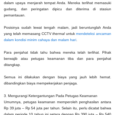
dalam upaya menjarah tempat Anda. Mereka terlihat memasuki
gudang, dan peringatan dipicu dan diterima di stasiun
pemantauan.
Posisinya sudah lewat tengah malam, jadi beruntunglah Anda
yang telah memasang CCTV
thermal
untuk
mendeteksi ancaman
dalam kondisi minim cahaya dan malam hari
.
Para penjahat tidak tahu bahwa mereka telah terlihat. Pihak
berwajib atau petugas keamanan tiba dan para penjahat
ditangkap.
Semua ini dilakukan dengan biaya yang jauh lebih hemat.
dibandingkan biaya mempekerjakan penjaga.
3. Mengurangi Ketergantungan Pada Petugas Keamanan
Umumnya, petugas keamanan memperoleh penghasilan antara
Rp 39 juta – Rp 54 juta per tahun. Selain itu, perlu dicatat bahwa
dalam periode 10 tahun ini setara dengan Rp 390 juta – Rp 540