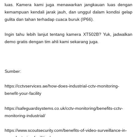
luas. Kamera kami juga menawarkan jangkauan luas dengan
kemampuan kendali jarak jauh, dan unggul dalam kondisi gelap
gulita dan tahan terhadap cuaca buruk (IP66).
Ingin tahu lebih lanjut tentang kamera XT502B? Yuk, jadwalkan
demo gratis dengan tim ahli kami sekarang juga.
Sumber:
https://cctvservices.ae/how-does-industrial-cctv-monitoring-
benefit-your-facility
https://safeguardsystems.co.uk/cctv-monitoring/benefits-cctv-
monitoring-industrial/
https://www.scoutsecurity.com/benefits-of-video-surveillance-in-