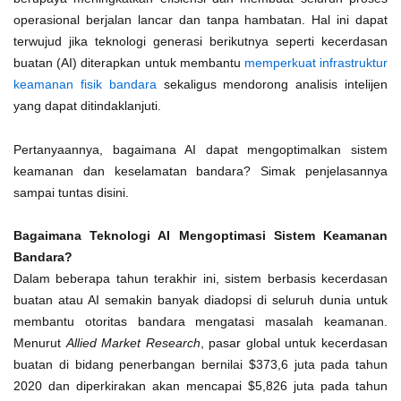
operasional berjalan lancar dan tanpa hambatan. Hal ini dapat
terwujud jika teknologi generasi berikutnya seperti kecerdasan
buatan (AI) diterapkan untuk membantu
memperkuat infrastruktur
keamanan fisik bandara
sekaligus mendorong analisis intelijen
yang dapat ditindaklanjuti.
Pertanyaannya, bagaimana AI dapat mengoptimalkan sistem
keamanan dan keselamatan bandara? Simak penjelasannya
sampai tuntas disini.
Bagaimana Teknologi AI Mengoptimasi Sistem Keamanan
Bandara?
Dalam beberapa tahun terakhir ini, sistem berbasis kecerdasan
buatan atau AI semakin banyak diadopsi di seluruh dunia untuk
membantu otoritas bandara mengatasi masalah keamanan.
Menurut
Allied Market Research
, pasar global untuk kecerdasan
buatan di bidang penerbangan bernilai $373,6 juta pada tahun
2020 dan diperkirakan akan mencapai $5,826 juta pada tahun