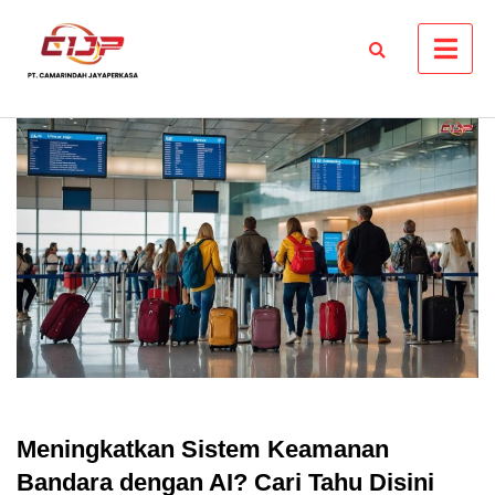
Skip
to
content
Meningkatkan Sistem Keamanan
Bandara dengan AI? Cari Tahu Disini