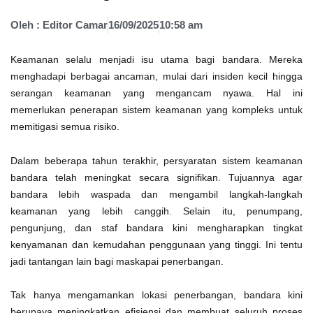
Oleh :
Editor Camar
16/09/2025
10:58 am
Keamanan selalu menjadi isu utama bagi bandara. Mereka
menghadapi berbagai ancaman, mulai dari insiden kecil hingga
serangan keamanan yang mengancam nyawa. Hal ini
memerlukan penerapan sistem keamanan yang kompleks untuk
memitigasi semua risiko.
Dalam beberapa tahun terakhir, persyaratan sistem keamanan
bandara telah meningkat secara signifikan. Tujuannya agar
bandara lebih waspada dan mengambil langkah-langkah
keamanan yang lebih canggih. Selain itu, penumpang,
pengunjung, dan staf bandara kini mengharapkan tingkat
kenyamanan dan kemudahan penggunaan yang tinggi. Ini tentu
jadi tantangan lain bagi maskapai penerbangan.
Tak hanya mengamankan lokasi penerbangan, bandara kini
berupaya meningkatkan efisiensi dan membuat seluruh proses