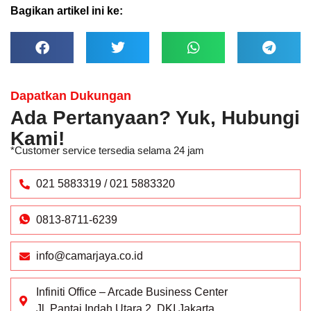
Bagikan artikel ini ke:
Dapatkan Dukungan
Ada Pertanyaan? Yuk, Hubungi
Kami!
*Customer service tersedia selama 24 jam
021 5883319 / 021 5883320
0813-8711-6239
info@camarjaya.co.id
Infiniti Office – Arcade Business Center
Jl. Pantai Indah Utara 2, DKI Jakarta