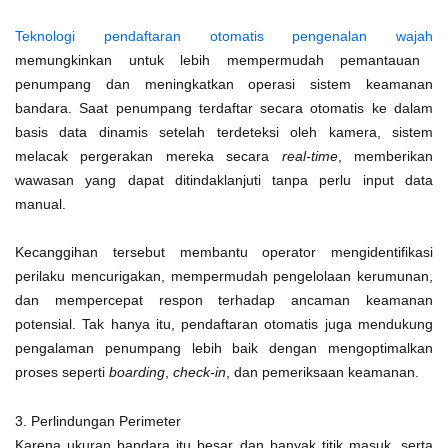
Teknologi pendaftaran otomatis pengenalan wajah
memungkinkan untuk lebih mempermudah pemantauan
penumpang dan meningkatkan operasi sistem keamanan
bandara. Saat penumpang terdaftar secara otomatis ke dalam
basis data dinamis setelah terdeteksi oleh kamera, sistem
melacak pergerakan mereka secara
real-time
, memberikan
wawasan yang dapat ditindaklanjuti tanpa perlu input data
manual.
Kecanggihan tersebut membantu operator mengidentifikasi
perilaku mencurigakan, mempermudah pengelolaan kerumunan,
dan mempercepat respon terhadap ancaman keamanan
potensial. Tak hanya itu, pendaftaran otomatis juga mendukung
pengalaman penumpang lebih baik dengan mengoptimalkan
proses seperti
boarding
,
check-in
, dan pemeriksaan keamanan.
3. Perlindungan Perimeter
Karena ukuran bandara itu besar dan banyak titik masuk, serta