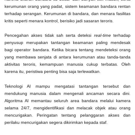
kerumunan orang yang padat, sistem keamanan bandara rentan
terhadap serangan. Kerumunan di bandara, dan menara fasilitas
kritis seperti menara kontrol, berisiko jadi sasaran teroris.
Pencegahan akses tidak sah serta deteksi
real-time
terhadap
penyusup merupakan tantangan keamanan paling mendesak
bagi operator bandara. Ketika bicara tentang mendeteksi orang
yang membawa senjata di antara kerumunan atau tanda-tanda
aktivitas teroris, kemampuan manusia cukup terbatas. Oleh
karena itu, peristiwa penting bisa saja terlewatkan.
Teknologi AI mampu mengatasi tantangan tersebut dan
mendukung manusia dalam mengenali ancaman secara dini.
Algoritma AI memantau seluruh area bandara melalui kamera
selama 24/7, mengidentifikasi dan melacak objek atau orang
mencurigakan. Peringatan tentang pelanggaran akses dan
perilaku mencurigakan segera dikirimkan kepada staf.