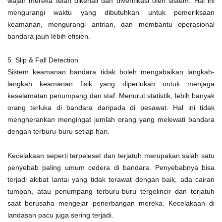
wajah mereka telah dikenali dan diverifikasi oleh sistem. Hal ini
mengurangi waktu yang dibutuhkan untuk pemeriksaan
keamanan, mengurangi antrian, dan membantu operasional
bandara jauh lebih efisien.
5. Slip & Fall Detection
Sistem keamanan bandara tidak boleh mengabaikan langkah-
langkah keamanan fisik yang diperlukan untuk menjaga
keselamatan penumpang dan staf. Menurut statistik, lebih banyak
orang terluka di bandara daripada di pesawat. Hal ini tidak
mengherankan mengingat jumlah orang yang melewati bandara
dengan terburu-buru setiap hari.
Kecelakaan seperti terpeleset dan terjatuh merupakan salah satu
penyebab paling umum cedera di bandara. Penyebabnya bisa
terjadi akibat lantai yang tidak terawat dengan baik, ada cairan
tumpah, atau penumpang terburu-buru tergelincir dan terjatuh
saat berusaha mengejar penerbangan mereka. Kecelakaan di
landasan pacu juga sering terjadi.