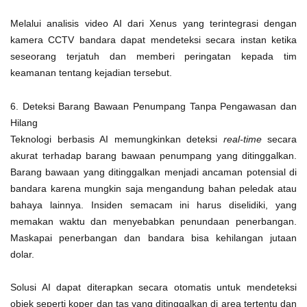
Melalui analisis video AI dari Xenus yang terintegrasi dengan
kamera CCTV bandara dapat mendeteksi secara instan ketika
seseorang terjatuh dan memberi peringatan kepada tim
keamanan tentang kejadian tersebut.
6. Deteksi Barang Bawaan Penumpang Tanpa Pengawasan dan
Hilang
Teknologi berbasis AI memungkinkan deteksi
real-time
secara
akurat terhadap barang bawaan penumpang yang ditinggalkan.
Barang bawaan yang ditinggalkan menjadi ancaman potensial di
bandara karena mungkin saja mengandung bahan peledak atau
bahaya lainnya. Insiden semacam ini harus diselidiki, yang
memakan waktu dan menyebabkan penundaan penerbangan.
Maskapai penerbangan dan bandara bisa kehilangan jutaan
dolar.
Solusi AI dapat diterapkan secara otomatis untuk mendeteksi
objek seperti koper dan tas yang ditinggalkan di area tertentu dan