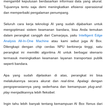
mengambil keputusan berdasarkan informasi data yang akurat.
Tujuannya tentu saja demi meningkatkan efisiensi operasional
dan memperbaiki pengalaman penumpang.
Seluruh cara kerja teknologi AI yang sudah dijabarkan untuk
mengoptimasi sistem keamanan bandara, bisa Anda temukan
dalam perangkat canggih dari Camarjaya, yaitu
Intelligent Edge
Analysis All-In-One Machine
atau kami sebut juga AI Box.
Dilengkapi dengan
chip
cerdas NPU berkinerja tinggi, satu
perangkat ini memiliki algoritma AI untuk berbagai skenario
termasuk meningkatkan keamanan layanan transportasi publik
seperti bandara.
Apa yang sudah dijelaskan di atas, perangkat ini bisa
melakukannya secara akurat dan
real-time
. Apalagi dengan
pengoperasiannya yang sederhana dan kemampuan
plug-and-
play
menjadikannya lebih fleksibel.
Ingin tahu lebih banyak tentang kemampuan AI Box Xenus dari