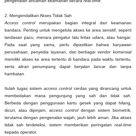
pengenalan ancaman keamanan secara
real-time
.
2. Mengendalikan Akses Tidak Sah
Access control
merupakan bagian integral dari keamanan
bandara. Penting untuk mengelola akses ke area sensitif, seperti
landasan pacu, menara pengatur lalu lintas udara, atau hangar.
Pada saat yang sama, perlu dipastikan bahwa karyawan
perusahaan, penyedia layanan, dan berbagai vendor komersial
memiliki akses ke area tertentu di bandara pada waktu tertentu,
serta aliran penumpang dapat berjalan lancar dan tanpa
hambatan.
Itulah tugas sistem
access control
cerdas yang dirancang untuk
membedakan mana pengunjung yang sah dan tidak sah.
Berbeda dengan penggunaan kartu gesek yang dapat hilang,
dicuri, atau dipinjam,
access control
dengan sistem biometrik,
terutama dengan pengenalan wajah, jauh lebih aman. Jika akses
tidak sah terdeteksi, sistem memberikan peringatan
real-time
kepada operator.