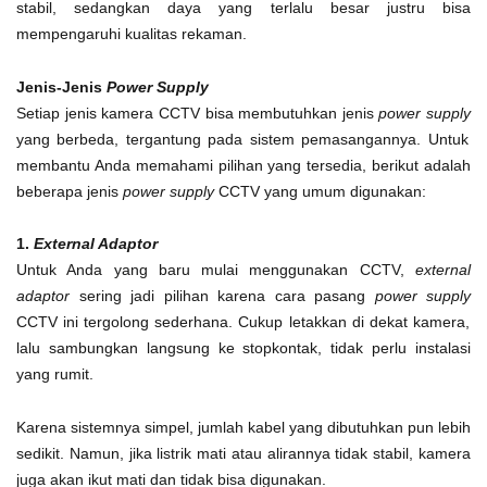
stabil, sedangkan daya yang terlalu besar justru bisa
mempengaruhi kualitas rekaman.
Jenis-Jenis
Power Supply
Setiap jenis kamera CCTV bisa membutuhkan jenis
power supply
yang berbeda, tergantung pada sistem pemasangannya. Untuk
membantu Anda memahami pilihan yang tersedia, berikut adalah
beberapa jenis
power supply
CCTV yang umum digunakan:
1.
External Adaptor
Untuk Anda yang baru mulai menggunakan CCTV,
external
adaptor
sering jadi pilihan karena cara pasang
power supply
CCTV
ini tergolong sederhana. Cukup letakkan di dekat kamera,
lalu sambungkan langsung ke stopkontak, tidak perlu instalasi
yang rumit.
Karena sistemnya simpel, jumlah kabel yang dibutuhkan pun lebih
sedikit. Namun, jika listrik mati atau alirannya tidak stabil, kamera
juga akan ikut mati dan tidak bisa digunakan.