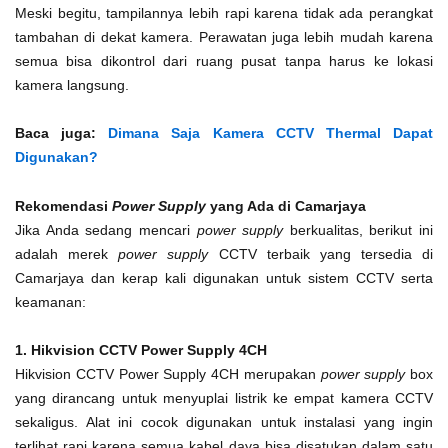
Meski begitu, tampilannya lebih rapi karena tidak ada perangkat
tambahan di dekat kamera. Perawatan juga lebih mudah karena
semua bisa dikontrol dari ruang pusat tanpa harus ke lokasi
kamera langsung.
Baca juga:
Dimana Saja Kamera CCTV Thermal Dapat
Digunakan?
Rekomendasi
Power Supply
yang Ada di Camarjaya
Jika Anda sedang mencari
power supply
berkualitas, berikut ini
adalah merek
power supply
CCTV terbaik yang tersedia di
Camarjaya dan kerap kali digunakan untuk sistem CCTV serta
keamanan:
1. Hikvision CCTV Power Supply 4CH
Hikvision CCTV Power Supply 4CH merupakan
power supply
box
yang dirancang untuk menyuplai listrik ke empat kamera CCTV
sekaligus. Alat ini cocok digunakan untuk instalasi yang ingin
terlihat rapi karena semua kabel daya bisa disatukan dalam satu