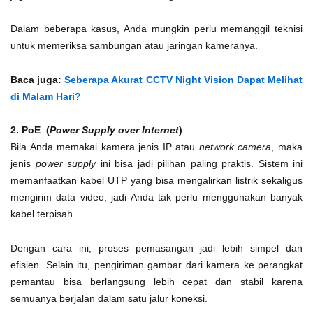
Dalam beberapa kasus, Anda mungkin perlu memanggil teknisi
untuk memeriksa sambungan atau jaringan kameranya.
Baca juga:
Seberapa Akurat CCTV Night Vision Dapat Melihat
di Malam Hari?
2. PoE (
Power Supply over Internet
)
Bila Anda memakai kamera jenis IP atau
network camera
, maka
jenis
power supply
ini bisa jadi pilihan paling praktis. Sistem ini
memanfaatkan kabel UTP yang bisa mengalirkan listrik sekaligus
mengirim data video, jadi Anda tak perlu menggunakan banyak
kabel terpisah.
Dengan cara ini, proses pemasangan jadi lebih simpel dan
efisien. Selain itu, pengiriman gambar dari kamera ke perangkat
pemantau bisa berlangsung lebih cepat dan stabil karena
semuanya berjalan dalam satu jalur koneksi.