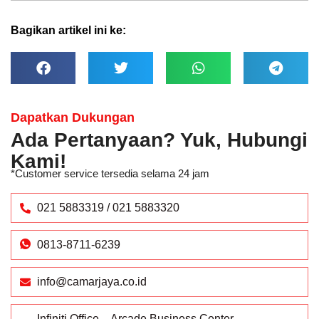
Bagikan artikel ini ke:
Dapatkan Dukungan
Ada Pertanyaan? Yuk, Hubungi
Kami!
*Customer service tersedia selama 24 jam
021 5883319 / 021 5883320
0813-8711-6239
info@camarjaya.co.id
Infiniti Office – Arcade Business Center