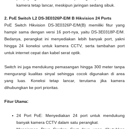
kamera tetap lancar, meskipun jaringan sedang sibuk.
2. PoE Switch L2 DS-3E0326P-E/M B Hikvision 24 Ports
PoE Switch Hikvision DS-3E0326P-E/M(B) memiliki fitur yang
hampir sama dengan versi 16 port-nya, yaitu DS-3E0318P-E/M.
Bedanya, perangkat ini menyediakan lebih banyak port, yakni
hingga 24 koneksi untuk kamera CCTV, serta tambahan port
untuk internet cepat dan kabel serat optik.
Switch ini juga mendukung pemasangan hingga 300 meter tanpa
mengurangi kualitas sinyal sehingga cocok digunakan di area
yang luas. Koneksi tetap lancar, terutama jika kamera
dihubungkan ke port prioritas.
Fitur Utama:
24 Port PoE: Menyediakan 24 port untuk mendukung
banyak kamera CCTV dalam satu perangkat.