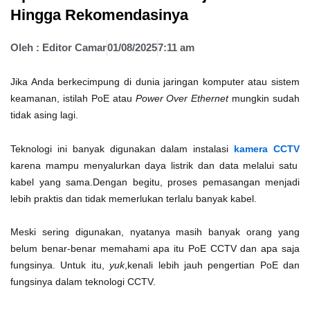
Hingga Rekomendasinya
Oleh :
Editor Camar
01/08/2025
7:11 am
Jika Anda berkecimpung di dunia jaringan komputer atau sistem
keamanan, istilah PoE atau
Power Over Ethernet
mungkin sudah
tidak asing lagi.
Teknologi ini banyak digunakan dalam instalasi
kamera CCTV
karena mampu menyalurkan daya listrik dan data melalui satu
kabel yang sama.Dengan begitu, proses pemasangan menjadi
lebih praktis dan tidak memerlukan terlalu banyak kabel.
Meski sering digunakan, nyatanya masih banyak orang yang
belum benar-benar memahami apa itu PoE CCTV dan apa saja
fungsinya. Untuk itu,
yuk
,kenali lebih jauh pengertian PoE dan
fungsinya dalam teknologi CCTV.