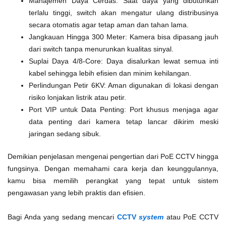
Manajemen Daya Cerdas: Saat daya yang dibutuhkan
terlalu tinggi, switch akan mengatur ulang distribusinya
secara otomatis agar tetap aman dan tahan lama.
Jangkauan Hingga 300 Meter: Kamera bisa dipasang jauh
dari switch tanpa menurunkan kualitas sinyal.
Suplai Daya 4/8-Core: Daya disalurkan lewat semua inti
kabel sehingga lebih efisien dan minim kehilangan.
Perlindungan Petir 6KV: Aman digunakan di lokasi dengan
risiko lonjakan listrik atau petir.
Port VIP untuk Data Penting: Port khusus menjaga agar
data penting dari kamera tetap lancar dikirim meski
jaringan sedang sibuk.
Demikian penjelasan mengenai pengertian dari PoE CCTV hingga
fungsinya. Dengan memahami cara kerja dan keunggulannya,
kamu bisa memilih perangkat yang tepat untuk sistem
pengawasan yang lebih praktis dan efisien.
Bagi Anda yang sedang mencari
CCTV
system
atau PoE CCTV