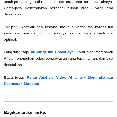
untuk pemasangan di rumah, kantor, atau area komersial lainnya,
Camarjaya menyediakan berbagai pilihan produk yang bisa
disesuaikan.
Tak perlu khawatir soal instalasi maupun konfigurasi karena tim
kami siap mendampingi prosesnya sampai sistem berfungsi
optimal.
Langsung saja
hubungi tim Camarjaya
. Kami siap membantu
Anda menemukan solusi pengawasan yang tepat, aman, dan bisa
diandalkan.
Baca juga:
Peran Analisis Video AI Untuk Meningkatkan
Keamanan Museum
Bagikan artikel ini ke: