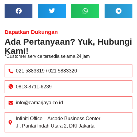
Dapatkan Dukungan
Ada Pertanyaan? Yuk, Hubungi
Kami!
*Customer service tersedia selama 24 jam
021 5883319 / 021 5883320
0813-8711-6239
info@camarjaya.co.id
Infiniti Office – Arcade Business Center
Jl. Pantai Indah Utara 2, DKI Jakarta