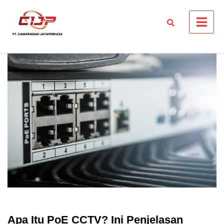
Skip
to
content
Apa Itu PoE CCTV? Ini Penjelasan