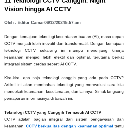
11 Teknologi CCTV Canggih: Night
Vision hingga AI CCTV
Oleh :
Editor Camar
06/12/2024
5:57 am
Dengan kemajuan teknologi kecerdasan buatan (AI), masa depan
CCTV menjadi lebih inovatif dan transformatif. Dengan k
emajuan
teknologi CCTV sekarang ini mampu menunjang kinerja
keamanan menjadi lebih efektif dan optimal, terutama berkat
integrasi sistem cerdas seperti AI CCTV.
Kira-kira, apa saja teknologi canggih yang ada pada CCTV?
Artikel ini akan membahas teknologi yang merevolusi cara kita
mendekati keamanan, keselamatan, dan lainnya. Simak langsung
pemaparan informasinya di bawah ini.
Teknologi CCTV yang Canggih Termasuk AI CCTV
CCTV adalah bagian integral dari sistem pengawasan dan
keamanan.
CCTV berkualitas dengan keamanan optimal
tentu