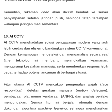
Kemudian, rekaman video akan dikirim kembali ke server
penyimpanan setelah jaringan pulih, sehingga tetap tersimpan
walaupun jaringan mati sementara.
10.
AI CCTV
AI CCTV menghadirkan solusi pengawasan modern yang jauh
lebih cerdas dan efisien dibandingkan sistem CCTV konvensional.
Dengan kemampuan mendeteksi dan menganalisis secara
real
time
, teknologi ini membantu meningkatkan keamanan,
mengurangi kesalahan manusia, serta memberikan respons lebih
cepat terhadap potensi ancaman di berbagai situasi.
Fitur utama AI CCTV mencakup pengenalan wajah (
face
recognition
), deteksi gerakan manusia (
motion detection
),
pembacaan plat nomor kendaraan (ANPR), dan analisis perilaku
mencurigakan. Semua fitur ini berjalan otomatis dengan
dukungan algoritma
machine learning
, sehingga menghasilkan