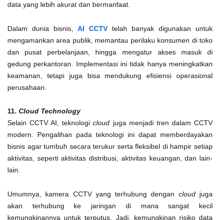
data yang lebih akurat dan bermanfaat.
Dalam dunia bisnis,
AI CCTV
telah banyak digunakan untuk
mengamankan area publik, memantau perilaku konsumen di toko
dan pusat perbelanjaan, hingga mengatur akses masuk di
gedung perkantoran. Implementasi ini tidak hanya meningkatkan
keamanan, tetapi juga bisa mendukung efisiensi operasional
perusahaan.
11.
Cloud Technology
Selain CCTV AI, teknologi
cloud
juga menjadi tren dalam CCTV
modern. Pengalihan pada teknologi ini dapat memberdayakan
bisnis agar tumbuh secara terukur serta fleksibel di hampir setiap
aktivitas, seperti aktivitas distribusi, aktivitas keuangan, dan lain-
lain.
Umumnya, kamera CCTV yang terhubung dengan
cloud
juga
akan terhubung ke jaringan di mana sangat kecil
kemungkinannya untuk terputus.
Jadi, kemungkinan risiko data