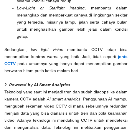
selama kondisi cahaya redup.
Low-Light or Starlight Imaging
, membantu dalam
menangkap dan memperkuat cahaya di lingkungan sekitar
yang tersedia, misalnya lampu jalan serta cahaya bulan
untuk menghasilkan gambar lebih jelas dalam kondisi
gelap.
Sedangkan,
low light vision
membantu CCTV tetap bisa
menampilkan kontras warna yang baik. Jadi, tidak seperti
jenis
CCTV
pada umumnya yang hanya dapat menampilkan gambar
berwarna hitam putih ketika malam hari.
2.
Powered by
AI
Smart Analytics
Teknologi yang saat ini menjadi tren dan sudah diadopsi ke dalam
kamera CCTV adalah
AI smart analytics
. Penggunaan AI mampu
mengubah rekaman video CCTV di mana sebelumnya redundan
menjadi data yang bisa dianalisis untuk tren dan pola keamanan
video. Adanya teknologi ini mendukung CCTV untuk mendeteksi
dan menganalisis data. Teknologi ini melibatkan penggunaan