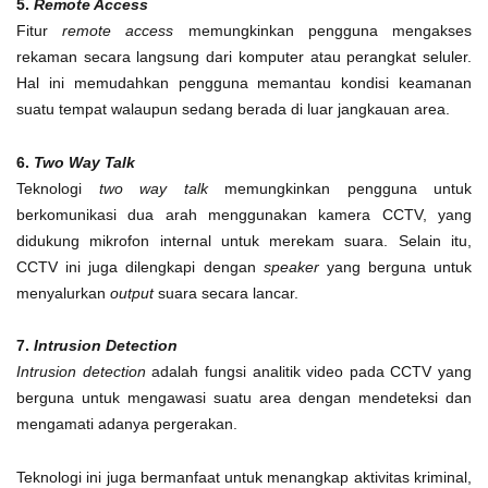
5.
Remote Access
Fitur
remote access
memungkinkan pengguna mengakses
rekaman secara langsung dari komputer atau perangkat seluler.
Hal ini memudahkan pengguna memantau kondisi keamanan
suatu tempat walaupun sedang berada di luar jangkauan area.
6.
Two Way Talk
Teknologi
two way talk
memungkinkan pengguna untuk
berkomunikasi dua arah menggunakan kamera CCTV, yang
didukung mikrofon internal untuk merekam suara. Selain itu,
CCTV ini juga dilengkapi dengan
speaker
yang berguna untuk
menyalurkan
output
suara secara lancar.
7.
Intrusion Detection
Intrusion detection
adalah fungsi analitik video pada CCTV yang
berguna untuk mengawasi suatu area dengan mendeteksi dan
mengamati adanya pergerakan.
Teknologi ini juga bermanfaat untuk menangkap aktivitas kriminal,