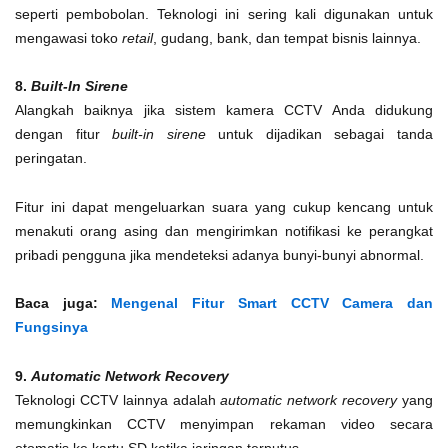
seperti pembobolan. Teknologi ini sering kali digunakan untuk
mengawasi toko
retail
, gudang, bank, dan tempat bisnis lainnya.
8.
Built-In Sirene
Alangkah baiknya jika sistem kamera CCTV Anda didukung
dengan fitur
built-in sirene
untuk dijadikan sebagai tanda
peringatan.
Fitur ini dapat mengeluarkan suara yang cukup kencang untuk
menakuti orang asing dan mengirimkan notifikasi ke perangkat
pribadi pengguna jika mendeteksi adanya bunyi-bunyi abnormal.
Baca juga:
Mengenal Fitur Smart CCTV Camera dan
Fungsinya
9.
Automatic Network Recovery
Teknologi CCTV lainnya adalah
automatic network recovery
yang
memungkinkan CCTV menyimpan rekaman video secara
otomatis ke kartu SD ketika jaringan terputus.