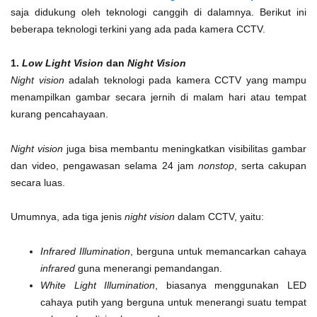
saja didukung oleh teknologi canggih di dalamnya. Berikut ini
beberapa teknologi terkini yang ada pada kamera CCTV.
1.
Low Light Vision
dan
Night Vision
Night vision
adalah teknologi pada kamera CCTV yang mampu
menampilkan gambar secara jernih di malam hari atau tempat
kurang pencahayaan.
Night vision
juga bisa membantu meningkatkan visibilitas gambar
dan video, pengawasan selama 24 jam
nonstop
, serta cakupan
secara luas.
Umumnya, ada tiga jenis
night vision
dalam CCTV, yaitu:
Infrared Illumination
, berguna untuk memancarkan cahaya
infrared
guna menerangi pemandangan.
White Light Illumination
, biasanya menggunakan LED
cahaya putih yang berguna untuk menerangi suatu tempat