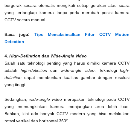
bergerak secara otomatis mengikuti setiap gerakan atau suara
yang tertangkap kamera tanpa perlu merubah posisi kamera
CCTV secara manual.
Baca juga:
Tips Memaksimalkan Fitur CCTV Motion
Detection
4.
High-Definition
dan
Wide-Angle Video
Salah satu teknologi penting yang harus dimiliki kamera CCTV
adalah
high-definition
dan
wide-angle video
. Teknologi
high-
definition
dapat memberikan kualitas gambar dengan resolusi
yang tinggi.
Sedangkan,
wide-angle video
merupakan teknologi pada CCTV
yang memungkinkan kamera menjangkau area lebih luas.
Bahkan, kini ada banyak CCTV modern yang bisa melakukan
rotasi vertikal dan horizontal 360⁰.