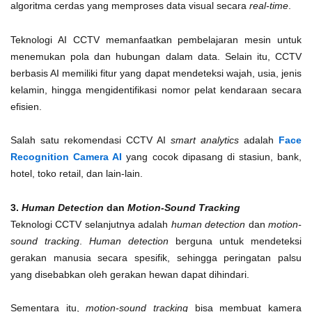
algoritma cerdas yang memproses data visual secara
real-time
.
Teknologi AI CCTV memanfaatkan pembelajaran mesin untuk
menemukan pola dan hubungan dalam data. Selain itu, CCTV
berbasis AI memiliki fitur yang dapat mendeteksi wajah, usia, jenis
kelamin, hingga mengidentifikasi nomor pelat kendaraan secara
efisien.
Salah satu rekomendasi CCTV AI
smart analytics
adalah
Face
Recognition Camera AI
yang cocok dipasang di stasiun, bank,
hotel, toko retail, dan lain-lain.
3.
Human Detection
dan
Motion-Sound Tracking
Teknologi CCTV selanjutnya adalah
human detection
dan
motion-
sound tracking
.
Human detection
berguna untuk mendeteksi
gerakan manusia secara spesifik, sehingga peringatan palsu
yang disebabkan oleh gerakan hewan dapat dihindari.
Sementara itu,
motion-sound tracking
bisa membuat kamera