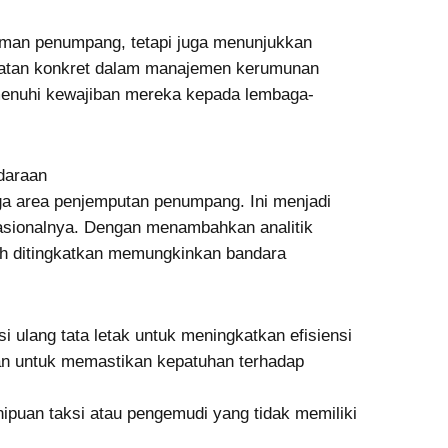
laman penumpang, tetapi juga menunjukkan
katan konkret dalam manajemen kerumunan
menuhi kewajiban mereka kepada lembaga-
daraan
ga area penjemputan penumpang. Ini menjadi
asionalnya. Dengan menambahkan analitik
lah ditingkatkan memungkinkan bandara
si ulang tata letak untuk meningkatkan efisiensi
gan untuk memastikan kepatuhan terhadap
nipuan taksi atau pengemudi yang tidak memiliki