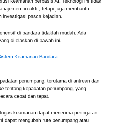
lusi keamanan berbasis AI. Teknologi ini tidak
ajemen proaktif, tetapi juga membantu
investigasi pasca kejadian.
ensif di bandara tidaklah mudah. Ada
ang dijelaskan di bawah ini.
i Sistem Keamanan Bandara
epadatan penumpang, terutama di antrean dan
me
tentang kepadatan penumpang, yang
cara cepat dan tepat.
etugas keamanan dapat menerima peringatan
 ini dapat mengubah rute penumpang atau