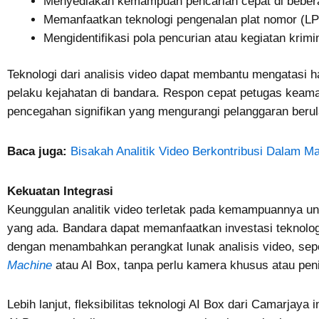
Menyediakan kemampuan pencarian cepat di bebe
Memanfaatkan teknologi pengenalan plat nomor (L
Mengidentifikasi pola pencurian atau kegiatan krimi
Teknologi dari analisis video dapat membantu mengatasi h
pelaku kejahatan di bandara. Respon cepat petugas keama
pencegahan signifikan yang mengurangi pelanggaran berul
Baca juga:
Bisakah Analitik Video Berkontribusi Dalam M
Kekuatan Integrasi
Keunggulan analitik video terletak pada kemampuannya unt
yang ada. Bandara dapat memanfaatkan investasi teknolo
dengan menambahkan perangkat lunak analisis video, sep
Machine
atau AI Box, tanpa perlu kamera khusus atau pen
Lebih lanjut, fleksibilitas teknologi AI Box dari Camarjaya