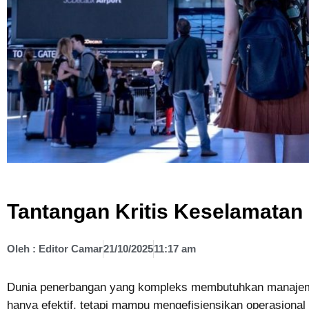
Tantangan Kritis Keselamatan
Oleh :
Editor Camar
21/10/2025
11:17 am
Dunia penerbangan yang kompleks membutuhkan manajem
hanya efektif, tetapi mampu mengefisiensikan operasional