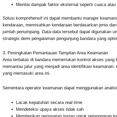
Menilai dampak faktor eksternal seperti cuaca atau 
Solusi komprehensif ini dapat membantu manajer keaman
kendaraan, memisahkan kendaraan berdasarkan jenis dan
jumlah penumpang. Data-data tersebut dapat digunakan 
strategis demi pengalaman pengunjung bandara yang optim
3. Peningkatan Pemantauan Tampilan Area Keamanan
Area terbatas di bandara memerlukan kontrol akses yang k
memantau jalur yang menjadi area identifikasi keamanan
yang memasuki area ini.
Sementara operator keamanan dapat menggunakan analisis
Lacak kepatuhan secara
real-time
Mendeteksi upaya akses tidak sah
Memberikan peringatan instan untuk pelanggaran 