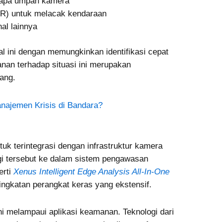
rapa umpan kamera
PR) untuk melacak kendaraan
nal lainnya
al ini dengan memungkinkan identifikasi cepat
nan terhadap situasi ini merupakan
ang.
anajemen Krisis di Bandara?
uk terintegrasi dengan infrastruktur kamera
gi tersebut ke dalam sistem pengawasan
erti
Xenus Intelligent Edge Analysis All-In-One
ingkatan perangkat keras yang ekstensif.
 ini melampaui aplikasi keamanan. Teknologi dari