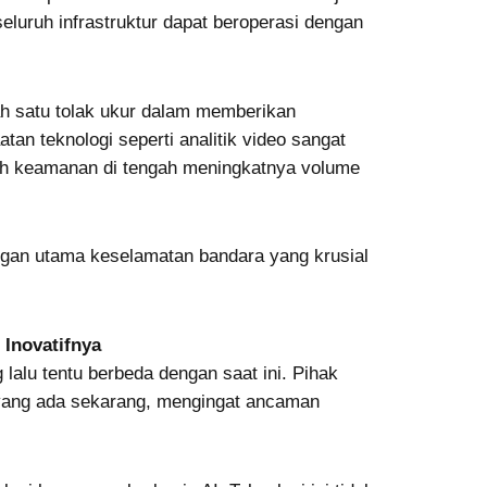
luruh infrastruktur dapat beroperasi dengan
h satu tolak ukur dalam memberikan
n teknologi seperti analitik video sangat
gkah keamanan di tengah meningkatnya volume
tangan utama keselamatan bandara yang krusial
Inovatifnya
alu tentu berbeda dengan saat ini. Pihak
 yang ada sekarang, mengingat ancaman