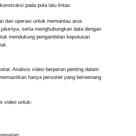
konstruksi pada pola lalu lintas
an dan operasi untuk memantau arus
 jalurnya, serta menghubungkan data dengan
untuk mendukung pengambilan keputusan
al.
etat. Analisis video berperan penting dalam
, memastikan hanya personel yang berwenang
 video untuk:
keamanan