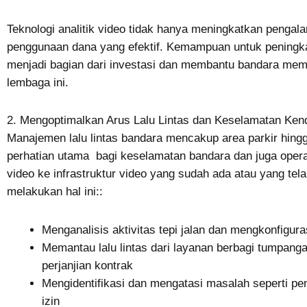
Teknologi analitik video tidak hanya meningkatkan penga
penggunaan dana yang efektif. Kemampuan untuk pening
menjadi bagian dari investasi dan membantu bandara me
lembaga ini.
2. Mengoptimalkan Arus Lalu Lintas dan Keselamatan Ken
Manajemen lalu lintas bandara mencakup area parkir hing
perhatian utama bagi keselamatan bandara dan juga oper
video ke infrastruktur video yang sudah ada atau yang te
melakukan hal ini::
Menganalisis aktivitas tepi jalan dan mengkonfigura
Memantau lalu lintas dari layanan berbagi tumpan
perjanjian kontrak
Mengidentifikasi dan mengatasi masalah seperti pe
izin