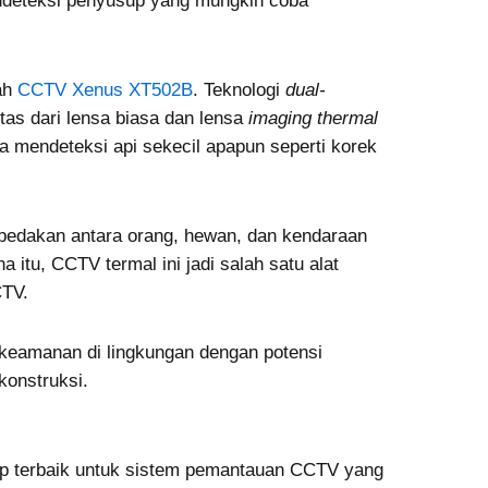
mendeteksi penyusup yang mungkin coba
lah
CCTV Xenus XT502B
. Teknologi
dual-
tas dari lensa biasa dan lensa
imaging thermal
ta mendeteksi api sekecil apapun seperti korek
edakan antara orang, hewan, dan kendaraan
a itu, CCTV termal ini jadi salah satu alat
CTV.
keamanan di lingkungan dengan potensi
konstruksi.
up terbaik untuk sistem pemantauan CCTV yang