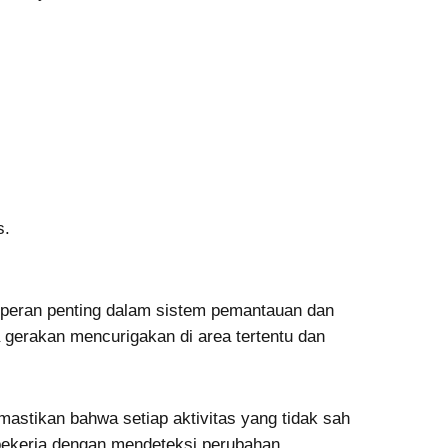
s.
eran penting dalam sistem pemantauan dan
gerakan mencurigakan di area tertentu dan
mastikan bahwa setiap aktivitas yang tidak sah
a bekerja dengan mendeteksi perubahan