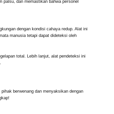
rm palsu, dan memastikan bahwa personel
gkungan dengan kondisi cahaya redup. Alat ini
mata manusia tetapi dapat dideteksi oleh
lapan total. Lebih lanjut, alat pendeteksi ini
.
gi pihak berwenang dan menyaksikan dengan
gkap!