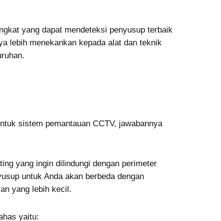
rangkat yang dapat mendeteksi penyusup terbaik
 lebih menekankan kepada alat dan teknik
uruhan.
 untuk sistem pemantauan CCTV, jawabannya
ting yang ingin dilindungi dengan perimeter
nyusup untuk Anda akan berbeda dengan
n yang lebih kecil.
ahas yaitu: