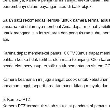
Selanjutnya, kamera pengintai ini sangat efektif dalam 
bersembunyi dalam bayangan atau di balik objek.
Salah satu rekomendasi terbaik untuk kamera termal ada
spectrum
di dalamnya membuat Anda dapat melihat visibili
untuk menganalisis intrusi area dan pengukuran suhu, ser
api.
Karena dapat mendeteksi panas, CCTV Xenus dapat memb
bahkan ketika tidak terlihat oleh mata telanjang. Oleh karen
pendeteksi penyusup terbaik untuk pemantauan sistem C
Kamera keamanan ini juga sangat cocok untuk kebutuhan 
ancaman tinggi, seperti area tambang, kilang minyak, dan 
5. Kamera PTZ
Kamera PTZ termasuk salah satu alat pendeteksi penyus