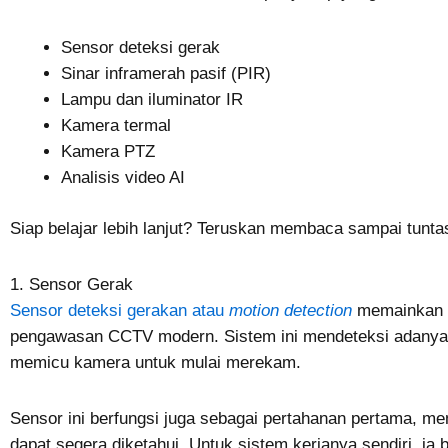
Sensor deteksi gerak
Sinar inframerah pasif (PIR)
Lampu dan iluminator IR
Kamera termal
Kamera PTZ
Analisis video AI
Siap belajar lebih lanjut? Teruskan membaca sampai tunta
1. Sensor Gerak
Sensor deteksi gerakan atau
motion detection
memainkan p
pengawasan CCTV modern. Sistem ini mendeteksi adanya 
memicu kamera untuk mulai merekam.
Sensor ini berfungsi juga sebagai pertahanan pertama, me
dapat segera diketahui. Untuk sistem kerjanya sendiri, i