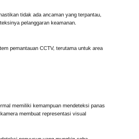
stikan tidak ada ancaman yang terpantau,
eteksinya pelanggaran keamanan.
istem pemantauan CCTV, terutama untuk area
termal memiliki kemampuan mendeteksi panas
 kamera membuat representasi visual