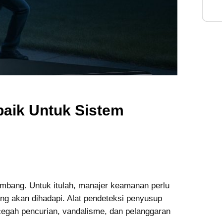
Inte
baik Untuk Sistem
mbang. Untuk itulah, manajer keamanan perlu
g akan dihadapi. Alat pendeteksi penyusup
ah pencurian, vandalisme, dan pelanggaran