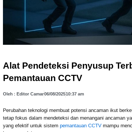
Alat Pendeteksi Penyusup Ter
Pemantauan CCTV
Oleh :
Editor Camar
06/08/2025
10:37 am
Perubahan teknologi membuat potensi ancaman ikut berke
tetap fokus dalam mendeteksi dan menangani ancaman yan
yang efektif untuk sistem
pemantauan CCTV
mampu menceg